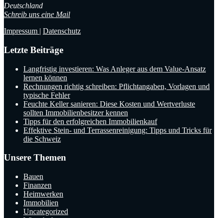
Deutschland
Schreib uns eine Mail
Impressum
|
Datenschutz
Letzte Beiträge
Langfristig investieren: Was Anleger aus dem Value-Ansatz
lernen können
Rechnungen richtig schreiben: Pflichtangaben, Vorlagen und
typische Fehler
Feuchte Keller sanieren: Diese Kosten und Wertverluste
sollten Immobilienbesitzer kennen
Tipps für den erfolgreichen Immobilienkauf
Effektive Stein- und Terrassenreinigung: Tipps und Tricks für
die Schweiz
Unsere Themen
Bauen
Finanzen
Heimwerken
Immobilien
Uncategorized