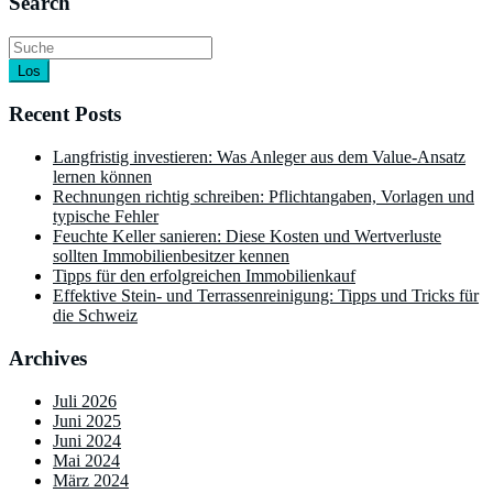
Search
Los
Recent Posts
Langfristig investieren: Was Anleger aus dem Value-Ansatz
lernen können
Rechnungen richtig schreiben: Pflichtangaben, Vorlagen und
typische Fehler
Feuchte Keller sanieren: Diese Kosten und Wertverluste
sollten Immobilienbesitzer kennen
Tipps für den erfolgreichen Immobilienkauf
Effektive Stein- und Terrassenreinigung: Tipps und Tricks für
die Schweiz
Archives
Juli 2026
Juni 2025
Juni 2024
Mai 2024
März 2024