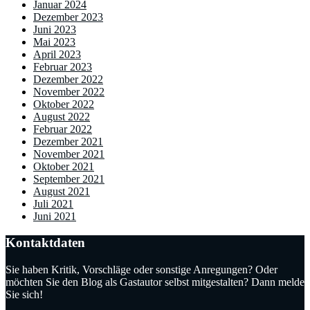
Januar 2024
Dezember 2023
Juni 2023
Mai 2023
April 2023
Februar 2023
Dezember 2022
November 2022
Oktober 2022
August 2022
Februar 2022
Dezember 2021
November 2021
Oktober 2021
September 2021
August 2021
Juli 2021
Juni 2021
Kontaktdaten
Sie haben Kritik, Vorschläge oder sonstige Anregungen? Oder
möchten Sie den Blog als Gastautor selbst mitgestalten? Dann melde
Sie sich!