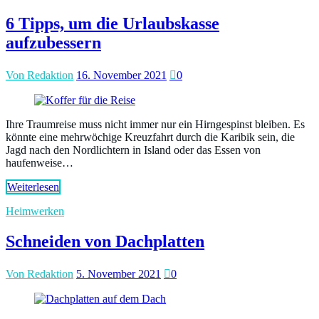
6 Tipps, um die Urlaubskasse
aufzubessern
Von Redaktion
16. November 2021
0
Ihre Traumreise muss nicht immer nur ein Hirngespinst bleiben. Es
könnte eine mehrwöchige Kreuzfahrt durch die Karibik sein, die
Jagd nach den Nordlichtern in Island oder das Essen von
haufenweise…
Weiterlesen
Heimwerken
Schneiden von Dachplatten
Von Redaktion
5. November 2021
0