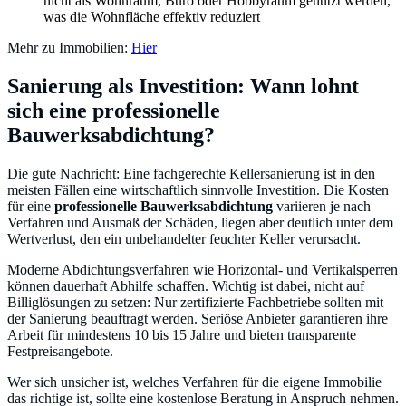
nicht als Wohnraum, Büro oder Hobbyraum genutzt werden,
was die Wohnfläche effektiv reduziert
Mehr zu Immobilien:
Hier
Sanierung als Investition: Wann lohnt
sich eine professionelle
Bauwerksabdichtung?
Die gute Nachricht: Eine fachgerechte Kellersanierung ist in den
meisten Fällen eine wirtschaftlich sinnvolle Investition. Die Kosten
für eine
professionelle Bauwerksabdichtung
variieren je nach
Verfahren und Ausmaß der Schäden, liegen aber deutlich unter dem
Wertverlust, den ein unbehandelter feuchter Keller verursacht.
Moderne Abdichtungsverfahren wie Horizontal- und Vertikalsperren
können dauerhaft Abhilfe schaffen. Wichtig ist dabei, nicht auf
Billiglösungen zu setzen: Nur zertifizierte Fachbetriebe sollten mit
der Sanierung beauftragt werden. Seriöse Anbieter garantieren ihre
Arbeit für mindestens 10 bis 15 Jahre und bieten transparente
Festpreisangebote.
Wer sich unsicher ist, welches Verfahren für die eigene Immobilie
das richtige ist, sollte eine kostenlose Beratung in Anspruch nehmen.