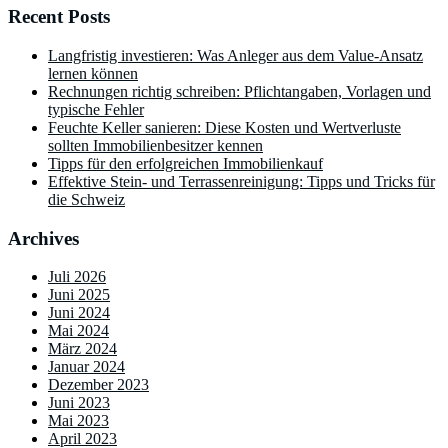
Recent Posts
Langfristig investieren: Was Anleger aus dem Value-Ansatz
lernen können
Rechnungen richtig schreiben: Pflichtangaben, Vorlagen und
typische Fehler
Feuchte Keller sanieren: Diese Kosten und Wertverluste
sollten Immobilienbesitzer kennen
Tipps für den erfolgreichen Immobilienkauf
Effektive Stein- und Terrassenreinigung: Tipps und Tricks für
die Schweiz
Archives
Juli 2026
Juni 2025
Juni 2024
Mai 2024
März 2024
Januar 2024
Dezember 2023
Juni 2023
Mai 2023
April 2023