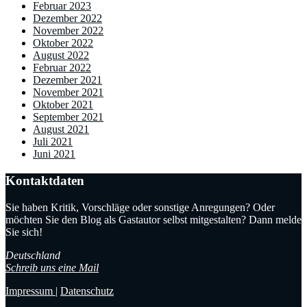
Februar 2023
Dezember 2022
November 2022
Oktober 2022
August 2022
Februar 2022
Dezember 2021
November 2021
Oktober 2021
September 2021
August 2021
Juli 2021
Juni 2021
Kontaktdaten
Sie haben Kritik, Vorschläge oder sonstige Anregungen? Oder
möchten Sie den Blog als Gastautor selbst mitgestalten? Dann melde
Sie sich!
Deutschland
Schreib uns eine Mail
Impressum
|
Datenschutz