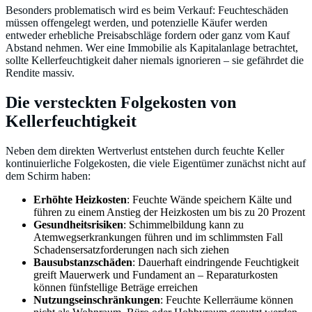
Besonders problematisch wird es beim Verkauf: Feuchteschäden
müssen offengelegt werden, und potenzielle Käufer werden
entweder erhebliche Preisabschläge fordern oder ganz vom Kauf
Abstand nehmen. Wer eine Immobilie als Kapitalanlage betrachtet,
sollte Kellerfeuchtigkeit daher niemals ignorieren – sie gefährdet die
Rendite massiv.
Die versteckten Folgekosten von
Kellerfeuchtigkeit
Neben dem direkten Wertverlust entstehen durch feuchte Keller
kontinuierliche Folgekosten, die viele Eigentümer zunächst nicht auf
dem Schirm haben:
Erhöhte Heizkosten
: Feuchte Wände speichern Kälte und
führen zu einem Anstieg der Heizkosten um bis zu 20 Prozent
Gesundheitsrisiken
: Schimmelbildung kann zu
Atemwegserkrankungen führen und im schlimmsten Fall
Schadensersatzforderungen nach sich ziehen
Bausubstanzschäden
: Dauerhaft eindringende Feuchtigkeit
greift Mauerwerk und Fundament an – Reparaturkosten
können fünfstellige Beträge erreichen
Nutzungseinschränkungen
: Feuchte Kellerräume können