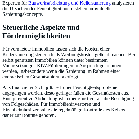
Experten für
Bauwerksabdichtung und Kellersanierung
analysieren
die Ursachen der Feuchtigkeit und erstellen individuelle
Sanierungskonzepte.
Steuerliche Aspekte und
Fördermöglichkeiten
Für vermietete Immobilien lassen sich die Kosten einer
Kellersanierung steuerlich als Werbungskosten geltend machen. Bei
selbst genutzten Immobilien können unter bestimmten
Voraussetzungen KfW-Förderungen in Anspruch genommen
werden, insbesondere wenn die Sanierung im Rahmen einer
energetischen Gesamtsanierung erfolgt.
Aus finanzieller Sicht gilt: Je früher Feuchtigkeitsprobleme
angegangen werden, desto geringer fallen die Gesamtkosten aus.
Eine präventive Abdichtung ist immer günstiger als die Beseitigung
von Folgeschäden. Für Immobilieninvestoren und
Eigenheimbesitzer sollte die regelmäßige Kontrolle des Kellers
daher zur Routine gehören.