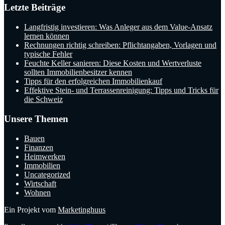
Letzte Beiträge
Langfristig investieren: Was Anleger aus dem Value-Ansatz
lernen können
Rechnungen richtig schreiben: Pflichtangaben, Vorlagen und
typische Fehler
Feuchte Keller sanieren: Diese Kosten und Wertverluste
sollten Immobilienbesitzer kennen
Tipps für den erfolgreichen Immobilienkauf
Effektive Stein- und Terrassenreinigung: Tipps und Tricks für
die Schweiz
Unsere Themen
Bauen
Finanzen
Heimwerken
Immobilien
Uncategorized
Wirtschaft
Wohnen
Ein Projekt vom
Marketinghuus