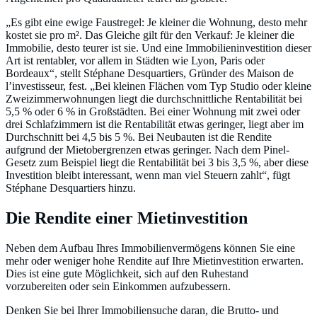
„Es gibt eine ewige Faustregel: Je kleiner die Wohnung, desto mehr
kostet sie pro m². Das Gleiche gilt für den Verkauf: Je kleiner die
Immobilie, desto teurer ist sie. Und eine Immobilieninvestition dieser
Art ist rentabler, vor allem in Städten wie Lyon, Paris oder
Bordeaux“, stellt Stéphane Desquartiers, Gründer des Maison de
l’investisseur, fest. „Bei kleinen Flächen vom Typ Studio oder kleine
Zweizimmerwohnungen liegt die durchschnittliche Rentabilität bei
5,5 % oder 6 % in Großstädten. Bei einer Wohnung mit zwei oder
drei Schlafzimmern ist die Rentabilität etwas geringer, liegt aber im
Durchschnitt bei 4,5 bis 5 %. Bei Neubauten ist die Rendite
aufgrund der Mietobergrenzen etwas geringer. Nach dem Pinel-
Gesetz zum Beispiel liegt die Rentabilität bei 3 bis 3,5 %, aber diese
Investition bleibt interessant, wenn man viel Steuern zahlt“, fügt
Stéphane Desquartiers hinzu.
Die Rendite einer Mietinvestition
Neben dem Aufbau Ihres Immobilienvermögens können Sie eine
mehr oder weniger hohe Rendite auf Ihre Mietinvestition erwarten.
Dies ist eine gute Möglichkeit, sich auf den Ruhestand
vorzubereiten oder sein Einkommen aufzubessern.
Denken Sie bei Ihrer Immobiliensuche daran, die Brutto- und