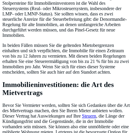
Stolpersteine für Immobilieninvestoren ist die Wahl des
Steuersystems (Real- oder Mikrosteuersystem, insbesondere der
LMP- oder LMNP-Status). Sie sollten wissen, dass es zwei
steuerliche Anreize für die Steuerbefreiung gibt: die Denormandie-
Regelung für alte Immobilien, an denen umfangreiche Arbeiten
durchgeführt werden müssen, und das Pinel-Gesetz für neue
Immobilien.
In beiden Fällen müssen Sie die geltenden Mietobergrenzen
einhalten und sich verpflichten, die Immobilie für einen Zeitraum
von bis zu 12 Jahren zu vermieten. Mit diesen beiden Regelungen
erhalten Sie eine Steuerermäßigung von bis zu 21 % für bis zu zwei
Immobilien pro Jahr. Wenn Sie sich für eines dieser Systeme
entscheiden, sollten Sie auch hier auf den Standort achten.
Immobilieninvestitionen: die Art des
Mietvertrags
Bevor Sie Vermieter werden, sollten Sie sich Gedanken über die Art
des Mietvertrags machen, den Sie Ihrem Mieter anbieten wollen.
Dieser Vertrag hat Auswirkungen auf Ihre
Steuern
, die Länge der
Kündigungsfrist und die Gegenstände, die in der Immobilie
vorhanden sein müssen. Sie können also eine unmöblierte oder eine
möblierte Wohnung mieten. Letzteres ist die bevorzugte Option für