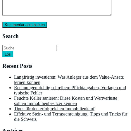
Search
Los
Recent Posts
Langfristig investieren: Was Anleger aus dem Value-Ansatz
lernen können
Rechnungen richtig schreiben: Pflichtangaben, Vorlagen und
typische Fehler
Feuchte Keller sanieren: Diese Kosten und Wertverluste
sollten Immobilienbesitzer kennen
Tipps für den erfolgreichen Immobilienkauf
Effektive Stein- und Terrassenreinigung: Tipps und Tricks für
die Schweiz
Archives