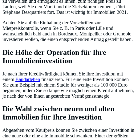
zu verwalten und ermöglicht es Ihnen, zum richtigen Preis zu
kaufen, weil Sie den Markt und die Zielsektoren kennen“, fährt
Stéphane Desquartiers fort. Das ist wichtig für Immobilien 2021.
Achten Sie auf die Einhaltung der Vorschriften zur
Mietpreiskontrolle, wenn Sie z. B. in Paris oder Lille und
wahrscheinlich bald auch in Bordeaux, Montpellier oder Grenoble
investieren wollen, die einen entsprechenden Antrag gestellt haben.
Die Höhe der Operation für Ihre
Immobilieninvestition
Je nach Ihrer Kreditwürdigkeit können Sie Ihre Investition mit
einem
Baudarlehen
finanzieren. Für eine erste Investition können
Sie zum Beispiel mit einem Studio für weniger als 100 000 Euro
beginnen, indem Sie so lange wie möglich einen Kredit aufnehmen,
je nach der von Ihnen angestrebten Vermögensstrategie.
Die Wahl zwischen neuen und alten
Immobilien für Ihre Investition
Abgesehen vom Kaufpreis können Sie zwischen einer Investition in
eine neue oder eine alte Immobilie schwanken. Einer der größten