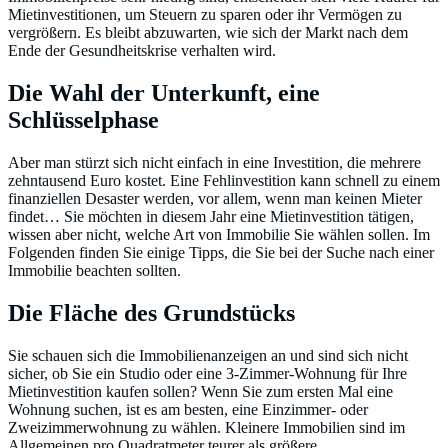
Mietinvestitionen, um Steuern zu sparen oder ihr Vermögen zu
vergrößern. Es bleibt abzuwarten, wie sich der Markt nach dem
Ende der Gesundheitskrise verhalten wird.
Die Wahl der Unterkunft, eine
Schlüsselphase
Aber man stürzt sich nicht einfach in eine Investition, die mehrere
zehntausend Euro kostet. Eine Fehlinvestition kann schnell zu einem
finanziellen Desaster werden, vor allem, wenn man keinen Mieter
findet… Sie möchten in diesem Jahr eine Mietinvestition tätigen,
wissen aber nicht, welche Art von Immobilie Sie wählen sollen. Im
Folgenden finden Sie einige Tipps, die Sie bei der Suche nach einer
Immobilie beachten sollten.
Die Fläche des Grundstücks
Sie schauen sich die Immobilienanzeigen an und sind sich nicht
sicher, ob Sie ein Studio oder eine 3-Zimmer-Wohnung für Ihre
Mietinvestition kaufen sollen? Wenn Sie zum ersten Mal eine
Wohnung suchen, ist es am besten, eine Einzimmer- oder
Zweizimmerwohnung zu wählen. Kleinere Immobilien sind im
Allgemeinen pro Quadratmeter teurer als größere.