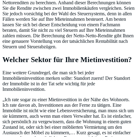
Nettorenditen zu berechnen. Anhand dieser Berechnungen können
Sie die Rendite zwischen zwei Immobilienkäufen vergleichen. Seien
Sie jedoch vorsichtig bei der Wahl des Steuersystems, denn in allen
Fällen werden Sie auf Ihre Mieteinnahmen besteuert. Am besten
lassen Sie sich bei dieser Entscheidung von einem Fachmann
beraten, damit Sie nicht zu viel Steuern auf Ihre Mieteinnahmen
zahlen müssen. Die Berechnung der Netto-Netto-Rendite gibt Ihnen
eine genauere Vorstellung von der tatsächlichen Rentabilität nach
Steuern und Steuerabzügen.
Welcher Sektor für Ihre Mietinvestition?
Eine weitere Grundregel, die man sich bei jeder
Immobilieninvestition merken sollte: Standort zuerst! Der Standort
der Immobilie ist in der Tat sehr wichtig für jede
Immobilieninvestition.
„Ich rate sogar zu einer Mietinvestition in der Nähe des Wohnorts.
Ich rate davon ab, Investitionen aus der Ferne zu tätigen. Eine
Immobilie ist nicht wie eine Lebensversicherung, man muss sich um
sie kümmern, auch wenn man einen Verwalter hat. Es ist einfacher,
sich persönlich zu vergewissern, dass die Wohnung in einem guten
Zustand ist, oder sich bei einer möblierten Vermietung um den
Austausch der Möbel zu kümmern,… Kurz gesagt, es ist einfacher