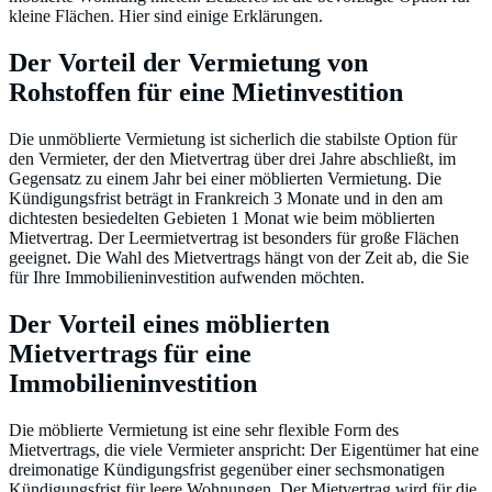
kleine Flächen. Hier sind einige Erklärungen.
Der Vorteil der Vermietung von
Rohstoffen für eine Mietinvestition
Die unmöblierte Vermietung ist sicherlich die stabilste Option für
den Vermieter, der den Mietvertrag über drei Jahre abschließt, im
Gegensatz zu einem Jahr bei einer möblierten Vermietung. Die
Kündigungsfrist beträgt in Frankreich 3 Monate und in den am
dichtesten besiedelten Gebieten 1 Monat wie beim möblierten
Mietvertrag. Der Leermietvertrag ist besonders für große Flächen
geeignet. Die Wahl des Mietvertrags hängt von der Zeit ab, die Sie
für Ihre Immobilieninvestition aufwenden möchten.
Der Vorteil eines möblierten
Mietvertrags für eine
Immobilieninvestition
Die möblierte Vermietung ist eine sehr flexible Form des
Mietvertrags, die viele Vermieter anspricht: Der Eigentümer hat eine
dreimonatige Kündigungsfrist gegenüber einer sechsmonatigen
Kündigungsfrist für leere Wohnungen. Der Mietvertrag wird für die