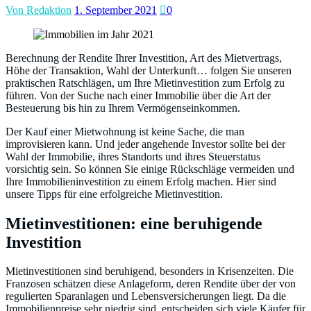
Von Redaktion
1. September 2021
0
Berechnung der Rendite Ihrer Investition, Art des Mietvertrags,
Höhe der Transaktion, Wahl der Unterkunft… folgen Sie unseren
praktischen Ratschlägen, um Ihre Mietinvestition zum Erfolg zu
führen. Von der Suche nach einer Immobilie über die Art der
Besteuerung bis hin zu Ihrem Vermögenseinkommen.
Der Kauf einer Mietwohnung ist keine Sache, die man
improvisieren kann. Und jeder angehende Investor sollte bei der
Wahl der Immobilie, ihres Standorts und ihres Steuerstatus
vorsichtig sein. So können Sie einige Rückschläge vermeiden und
Ihre Immobilieninvestition zu einem Erfolg machen. Hier sind
unsere Tipps für eine erfolgreiche Mietinvestition.
Mietinvestitionen: eine beruhigende
Investition
Mietinvestitionen sind beruhigend, besonders in Krisenzeiten. Die
Franzosen schätzen diese Anlageform, deren Rendite über der von
regulierten Sparanlagen und Lebensversicherungen liegt. Da die
Immobilienpreise sehr niedrig sind, entscheiden sich viele Käufer für